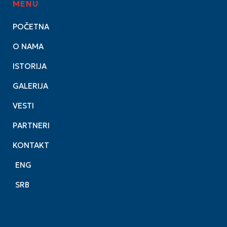
MENU
POČETNA
O NAMA
ISTORIJA
GALERIJA
VESTI
PARTNERI
KONTAKT
ENG
SRB