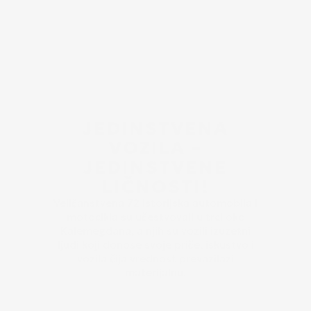
JEDINSTVENA
VOZILA –
JEDINSTVENE
LIČNOSTI!
Veličanstvena 72 istorijska automobila i
motocikla su učestvovali u trci oko
Kalemegdana, a njih su vozili izuzetni
ljudi koji donose svoje priče, iskustvo i
vozila čija vrednost prevazilazi
materijalnu.