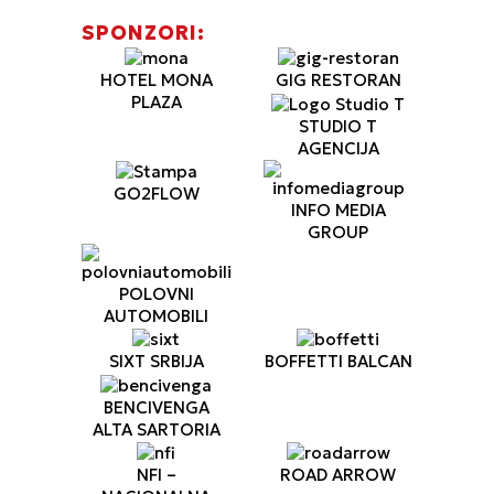
SPONZORI:
HOTEL MONA
GIG RESTORAN
PLAZA
STUDIO T
AGENCIJA
GO2FLOW
INFO MEDIA
GROUP
POLOVNI
AUTOMOBILI
SIXT SRBIJA
BOFFETTI BALCAN
BENCIVENGA
ALTA SARTORIA
NFI –
ROAD ARROW